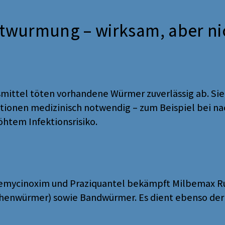
twurmung – wirksam, aber ni
ttel töten vorhandene Würmer zuverlässig ab. Sie 
ationen medizinisch notwendig – zum Beispiel bei 
htem Infektionsrisiko.
bemycinoxim und Praziquantel bekämpft Milbemax Ru
chenwürmer) sowie Bandwürmer. Es dient ebenso de