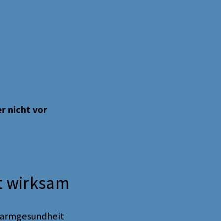
 nicht vor
zt wirksam
 Darmgesundheit