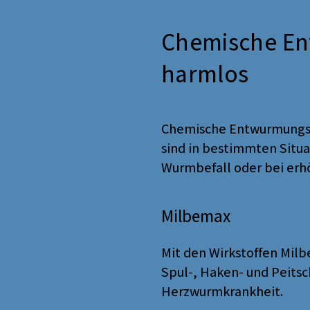
Chemische En
harmlos
Chemische Entwurmungsmi
sind in bestimmten Situ
Wurmbefall oder bei erhö
Milbemax
Mit den Wirkstoffen Mil
Spul-, Haken- und Peits
Herzwurmkrankheit.