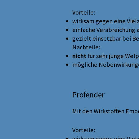
Vorteile:
wirksam gegen eine Viel
einfache Verabreichung 
gezielt einsetzbar bei Be
Nachteile:
nicht
für sehr junge Wel
mögliche Nebenwirkunge
Profender
Mit den Wirkstoffen Emo
Vorteile:
wirksam gegen eine Viel