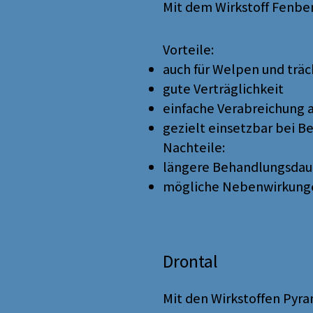
Mit dem Wirkstoff Fenb
Vorteile:
auch für Welpen und trä
gute Verträglichkeit
einfache Verabreichung a
gezielt einsetzbar bei Be
Nachteile:
längere Behandlungsdauer
mögliche Nebenwirkunge
Drontal
Mit den Wirkstoffen Pyr