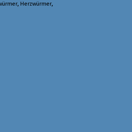
dwürmer, Herzwürmer,