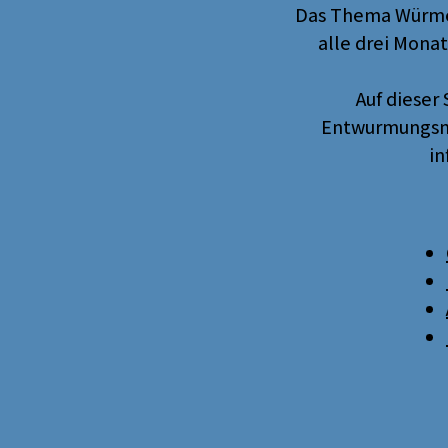
Das Thema Würmer 
alle drei Mona
Auf dieser
Entwurmungsmit
in