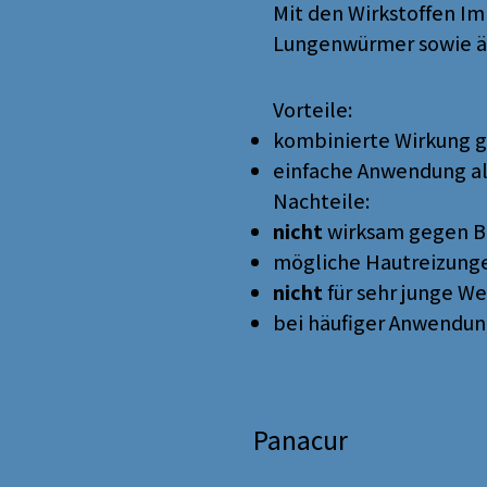
Mit den Wirkstoffen I
Lungenwürmer sowie äu
Vorteile:
kombinierte Wirkung g
einfache Anwendung al
Nachteile:
nicht
wirksam gegen 
mögliche Hautreizung
nicht
für sehr junge W
bei häufiger Anwendun
Panacur