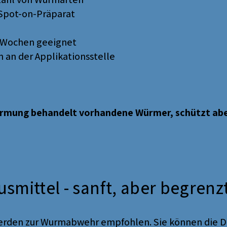
Spot-on-Präparat
8 Wochen geeignet
 an der Applikationsstelle
rmung behandelt vorhandene Würmer, schützt aber
usmittel - sanft, aber begren
 werden zur Wurmabwehr empfohlen. Sie können die