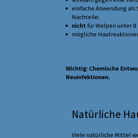
einfache Anwendung als 
Nachteile:
nicht
für Welpen unter 
mögliche Hautreaktionen
Wichtig: Chemische Entwu
Neuinfektionen.
Natürliche Ha
Viele natürliche Mittel