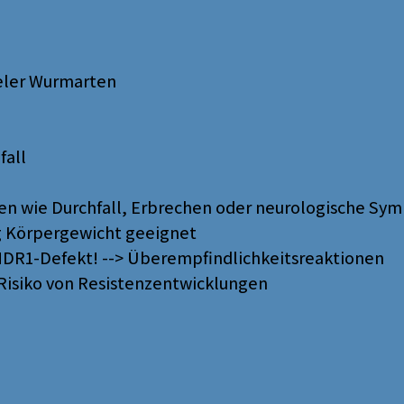
ieler Wurmarten
fall
n wie Durchfall, Erbrechen oder neurologische S
kg Körpergewicht geeignet
 MDR1-Defekt! --> Überempfindlichkeitsreaktionen
Risiko von Resistenzentwicklungen