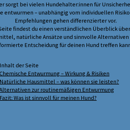
sorgt bei vielen Hundehalter:innen für Unsicherheit
te entwurmen – unabhängig vom individuellen Risik
Empfehlungen gehen differenzierter vor.
 Seite findest du einen verständlichen Überblick üb
tel, natürliche Ansätze und sinnvolle Alternativen 
formierte Entscheidung für deinen Hund treffen kann
Inhalt der Seite
Chemische Entwurmung – Wirkung & Risiken
Natürliche Hausmittel – was können sie leisten?
Alternativen zur routinemäßigen Entwurmung
Fazit: Was ist sinnvoll für meinen Hund?