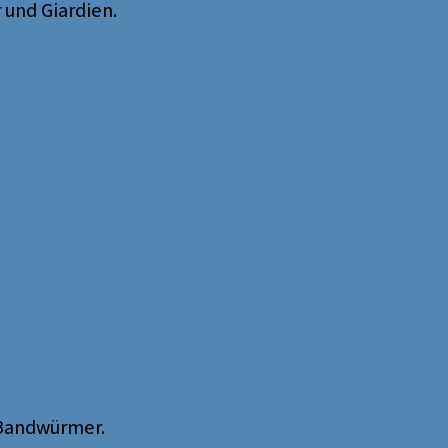
und Giardien.
 Bandwürmer.