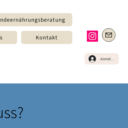
ndeernährungsberatung
s
Kontakt
Anmelden
uss?