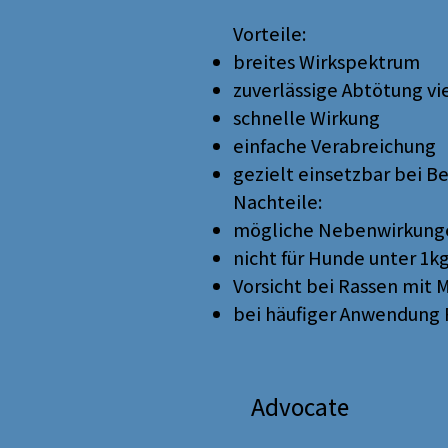
Vorteile:
breites Wirkspektrum
zuverlässige Abtötung v
schnelle Wirkung
einfache Verabreichung
gezielt einsetzbar bei Be
Nachteile:
mögliche Nebenwirkunge
nicht für Hunde unter 1
Vorsicht bei Rassen mit
bei häufiger Anwendung 
Advocate