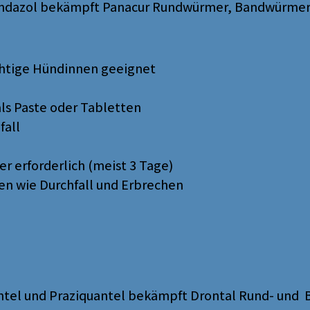
endazol bekämpft Panacur Rundwürmer, Bandwürmer 
chtige Hündinnen geeignet
ls Paste oder Tabletten
fall
 erforderlich (meist 3 Tage)
n wie Durchfall und Erbrechen
antel und Praziquantel bekämpft Drontal Rund- und